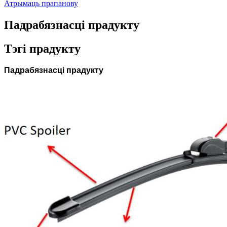
Атрымаць прапанову
Падрабязнасці прадукту
Тэгі прадукту
Падрабязнасці прадукту