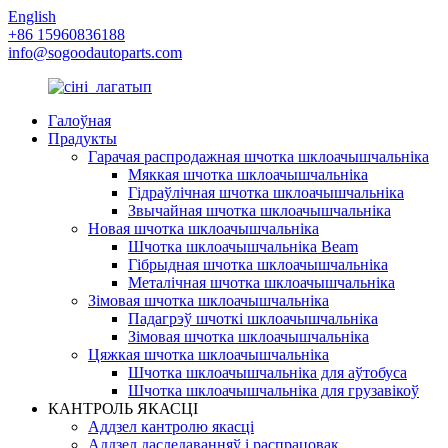
English
+86 15960836188
info@sogoodautoparts.com
Галоўная
Прадукты
Гарачая распродажная шчотка шклоачышчальніка
Мяккая шчотка шклоачышчальніка
Гідраўлічная шчотка шклоачышчальніка
Звычайная шчотка шклоачышчальніка
Новая шчотка шклоачышчальніка
Шчотка шклоачышчальніка Beam
Гібрыдная шчотка шклоачышчальніка
Металічная шчотка шклоачышчальніка
Зімовая шчотка шклоачышчальніка
Падагрэў шчоткі шклоачышчальніка
Зімовая шчотка шклоачышчальніка
Цяжкая шчотка шклоачышчальніка
Шчотка шклоачышчальніка для аўтобуса
Шчотка шклоачышчальніка для грузавікоў
КАНТРОЛЬ ЯКАСЦІ
Аддзел кантролю якасці
Аддзел даследаванняў і распрацовак