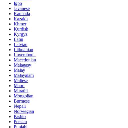
Igbo
Javanese
Kannada
Kazakh
Khmer
Kurdish
Kyrgyz
Latin
Latvian
Lithuanian
Luxembou..
Macedonian
Malagasy
Malay
Malayalam
Maltese
Maori
Marathi
Mongolian
Burmese
Nepali
Norwegian
Pashto
Persian
Punjabi