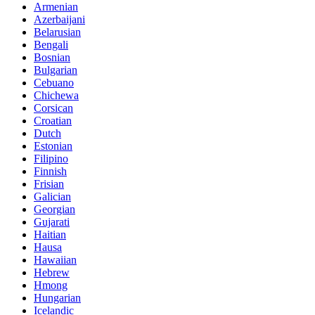
Armenian
Azerbaijani
Belarusian
Bengali
Bosnian
Bulgarian
Cebuano
Chichewa
Corsican
Croatian
Dutch
Estonian
Filipino
Finnish
Frisian
Galician
Georgian
Gujarati
Haitian
Hausa
Hawaiian
Hebrew
Hmong
Hungarian
Icelandic