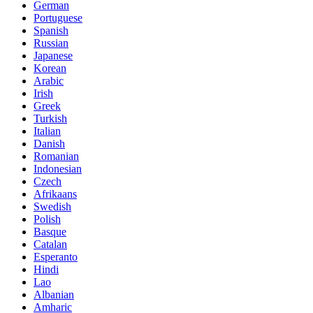
German
Portuguese
Spanish
Russian
Japanese
Korean
Arabic
Irish
Greek
Turkish
Italian
Danish
Romanian
Indonesian
Czech
Afrikaans
Swedish
Polish
Basque
Catalan
Esperanto
Hindi
Lao
Albanian
Amharic