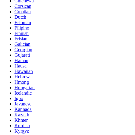
Chichewa
Corsican
Croatian
Dutch
Estonian
Filipino
Finnish
Frisian
Galician
Georgian
Gujarati
Haitian
Hausa
Hawaiian
Hebrew
Hmong
Hungarian
Icelandic
Igbo
Javanese
Kannada
Kazakh
Khmer
Kurdish
Kyrgyz