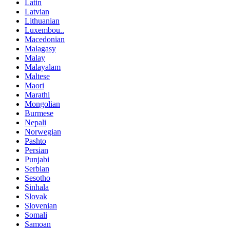
Latin
Latvian
Lithuanian
Luxembou..
Macedonian
Malagasy
Malay
Malayalam
Maltese
Maori
Marathi
Mongolian
Burmese
Nepali
Norwegian
Pashto
Persian
Punjabi
Serbian
Sesotho
Sinhala
Slovak
Slovenian
Somali
Samoan