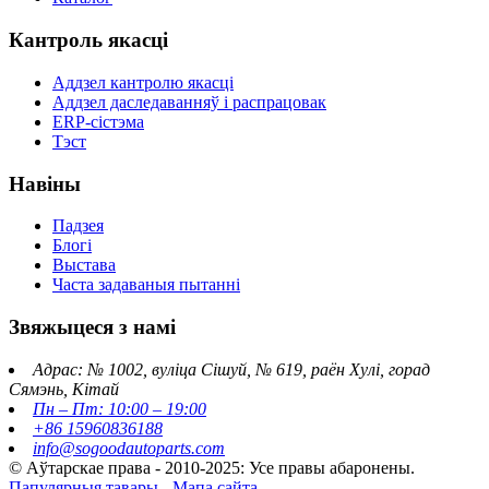
Кантроль якасці
Аддзел кантролю якасці
Аддзел даследаванняў і распрацовак
ERP-сістэма
Тэст
Навіны
Падзея
Блогі
Выстава
Часта задаваныя пытанні
Звяжыцеся з намі
Адрас: № 1002, вуліца Сішуй, № 619, раён Хулі, горад
Сямэнь, Кітай
Пн – Пт: 10:00 – 19:00
+86 15960836188
info@sogoodautoparts.com
© Аўтарскае права - 2010-2025: Усе правы абаронены.
Папулярныя тавары
-
Мапа сайта