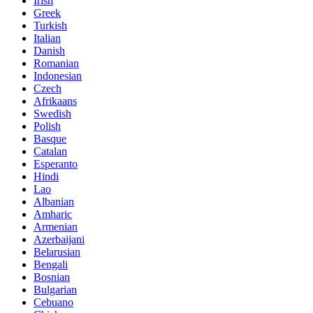
Irish
Greek
Turkish
Italian
Danish
Romanian
Indonesian
Czech
Afrikaans
Swedish
Polish
Basque
Catalan
Esperanto
Hindi
Lao
Albanian
Amharic
Armenian
Azerbaijani
Belarusian
Bengali
Bosnian
Bulgarian
Cebuano