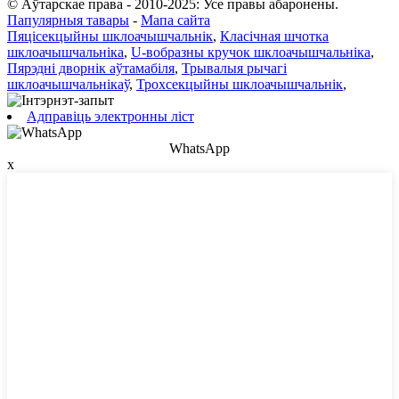
© Аўтарскае права - 2010-2025: Усе правы абаронены.
Папулярныя тавары
-
Мапа сайта
Пяцісекцыйны шклоачышчальнік
,
Класічная шчотка
шклоачышчальніка
,
U-вобразны кручок шклоачышчальніка
,
Пярэдні дворнік аўтамабіля
,
Трывалыя рычагі
шклоачышчальнікаў
,
Трохсекцыйны шклоачышчальнік
,
Адправіць электронны ліст
WhatsApp
x