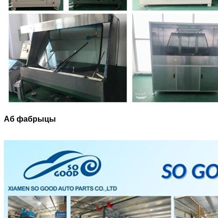
Аб фабрыцы