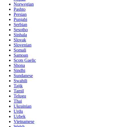
Norwegian
Pashto
Persian
Punjabi
Serbian
Sesotho
Sinhala
Slovak
Slovenian
Somali
Samoan
Scots Gaelic
Shona
Sindhi
Sundanese
Swahili
Tajik
Tamil
Telugu
Thai
Ukrainian
Urdu
Uzbek
Vietnamese
Welsh