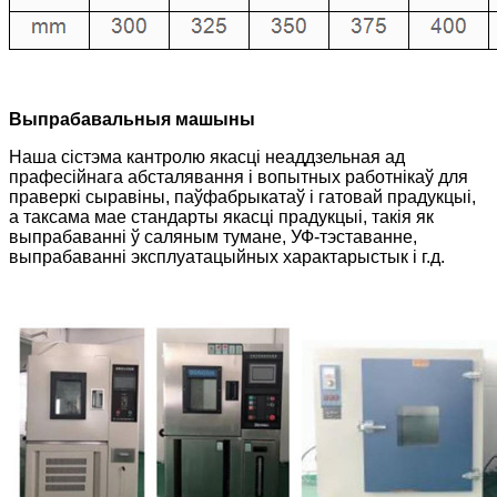
Выпрабавальныя машыны
Наша сістэма кантролю якасці неаддзельная ад
прафесійнага абсталявання і вопытных работнікаў для
праверкі сыравіны, паўфабрыкатаў і гатовай прадукцыі,
а таксама мае стандарты якасці прадукцыі, такія як
выпрабаванні ў саляным тумане, УФ-тэставанне,
выпрабаванні эксплуатацыйных характарыстык і г.д.