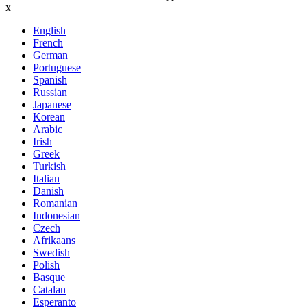
x
English
French
German
Portuguese
Spanish
Russian
Japanese
Korean
Arabic
Irish
Greek
Turkish
Italian
Danish
Romanian
Indonesian
Czech
Afrikaans
Swedish
Polish
Basque
Catalan
Esperanto