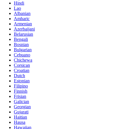
Hindi
Lao
Albanian
Amharic
Armenian
Azerbaijani
Belarusian
Bengali
Bosnian
Bulgarian
Cebuano
Chichewa
Corsican
Croatian
Dutch
Estonian
Filipino
Finnish
Frisian
Galician
Georgian
Gujarati
Haitian
Hausa
Hawaiian