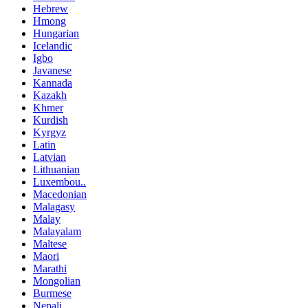
Hebrew
Hmong
Hungarian
Icelandic
Igbo
Javanese
Kannada
Kazakh
Khmer
Kurdish
Kyrgyz
Latin
Latvian
Lithuanian
Luxembou..
Macedonian
Malagasy
Malay
Malayalam
Maltese
Maori
Marathi
Mongolian
Burmese
Nepali