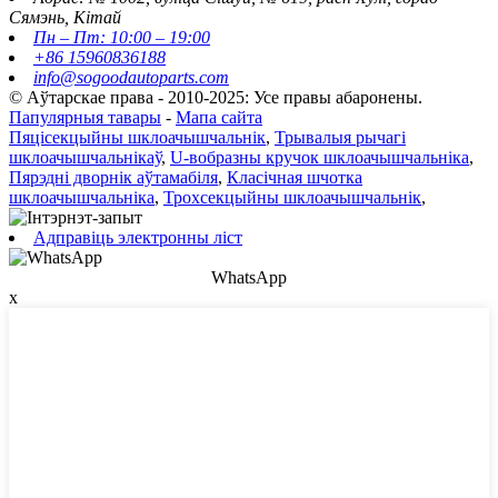
Сямэнь, Кітай
Пн – Пт: 10:00 – 19:00
+86 15960836188
info@sogoodautoparts.com
© Аўтарскае права - 2010-2025: Усе правы абаронены.
Папулярныя тавары
-
Мапа сайта
Пяцісекцыйны шклоачышчальнік
,
Трывалыя рычагі
шклоачышчальнікаў
,
U-вобразны кручок шклоачышчальніка
,
Пярэдні дворнік аўтамабіля
,
Класічная шчотка
шклоачышчальніка
,
Трохсекцыйны шклоачышчальнік
,
Адправіць электронны ліст
WhatsApp
x