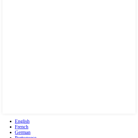
English
French
German
Portuguese