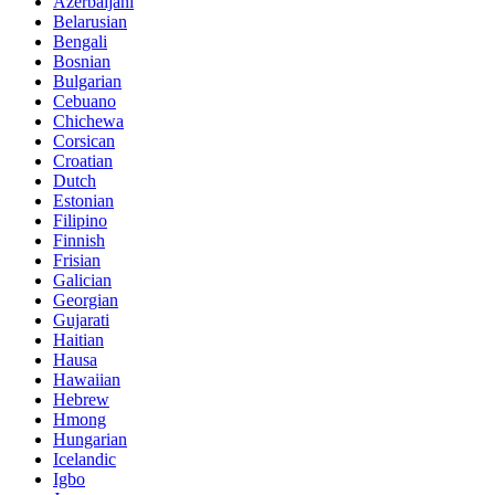
Azerbaijani
Belarusian
Bengali
Bosnian
Bulgarian
Cebuano
Chichewa
Corsican
Croatian
Dutch
Estonian
Filipino
Finnish
Frisian
Galician
Georgian
Gujarati
Haitian
Hausa
Hawaiian
Hebrew
Hmong
Hungarian
Icelandic
Igbo