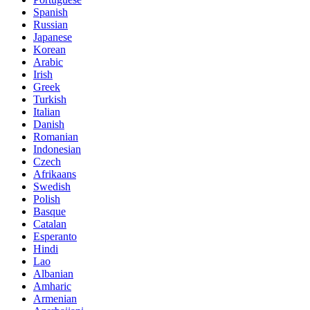
Spanish
Russian
Japanese
Korean
Arabic
Irish
Greek
Turkish
Italian
Danish
Romanian
Indonesian
Czech
Afrikaans
Swedish
Polish
Basque
Catalan
Esperanto
Hindi
Lao
Albanian
Amharic
Armenian